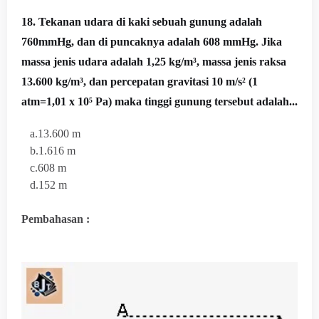
18. Tekanan udara di kaki sebuah gunung adalah
760mmHg, dan di puncaknya adalah 608 mmHg. Jika
massa jenis udara adalah 1,25 kg/m³, massa jenis raksa
13.600
kg/m³, dan percepatan gravitasi 10 m/s² (1
atm=1,01 x 10⁵ Pa) maka tinggi gunung tersebut adalah...
a.13.600 m
b.1.616 m
c.608 m
d.152 m
Pembahasan :