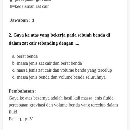
h=kedalaman zat cair
Jawaban :
d
2. Gaya ke atas yang bekerja pada sebuah benda di
dalam zat cair sebanding dengan ....
a. berat benda
b. massa jenis zat cair dan berat benda
c. massa jenis zat cair dan volume benda yang tercelup
d. massa jenis benda dan volume benda seluruhnya
Pembahasan :
Gaya ke atas besarnya adalah hasil kali massa jenis fluida,
percepatan gravitasi dan volume benda yang tercelup dalam
fluid
Fa=
=⍴. g. V