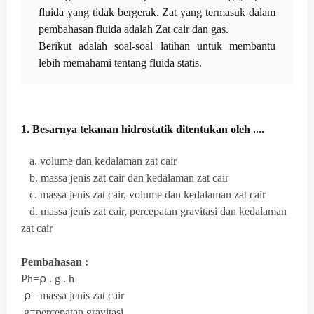
fluida yang tidak bergerak. Zat yang termasuk dalam
pembahasan fluida adalah Zat cair dan gas.
Berikut adalah soal-soal latihan untuk membantu
lebih memahami tentang fluida statis.
1. Besarnya tekanan hidrostatik ditentukan oleh ....
a. volume dan kedalaman zat cair
b. massa jenis zat cair dan kedalaman zat cair
c. massa jenis zat cair, volume dan kedalaman zat cair
d. massa jenis zat cair, percepatan gravitasi dan kedalaman
zat cair
Pembahasan :
Ph=⍴ . g . h
⍴=
massa jenis zat cair
g=percepatan gravitasi