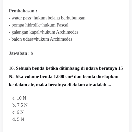
Pembahasan :
- water pass=hukum bejana berhubungan
- pompa hidrolik=hukum Pascal
- galangan kapal=hukum Archimedes
- balon udara=hukum Archimedes
Jawaban
: b
16. Sebuah benda ketika ditimbang di udara beratnya 15
N. Jika volume benda 1.000 cm³ dan benda dicelupkan
ke dalam air, maka beratnya di dalam air adalah....
a. 10 N
b. 7,5 N
c. 6 N
d. 5 N