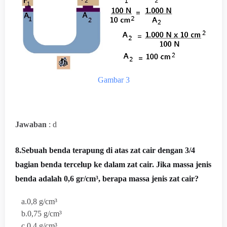
Gambar 3
Jawaban
: d
8.Sebuah benda terapung di atas zat cair dengan 3/4
bagian benda tercelup ke dalam zat cair. Jika massa jenis
benda adalah 0,6 gr/cm³, berapa massa jenis zat cair?
a.
0,8 g/cm³
b.
0,75 g/cm³
c.
0,4 g/cm³