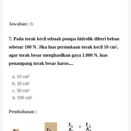
Jawaban :
b
7. Pada torak kecil sebuah pompa hidrolik diberi beban
sebesar 100 N. Jika luas permukaan torak kecil 10 cm²,
agar torak besar menghasilkan gaya 1.000 N, luas
penampang torak besar harus....
a. 10 cm²
b. 20 cm²
c. 50 cm²
d. 100 cm²
Pembahasan :