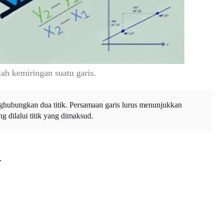
ah kemiringan suatu garis.
ghubungkan dua titik. Persamaan garis lurus menunjukkan
dilalui titik yang dimaksud.
r