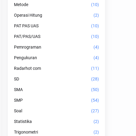
Metode
(10)
Operasi Hitung
(2)
PAT PAS UAS
(10)
PAT/PAS/UAS
(10)
Pemrograman
(4)
Pengukuran
(4)
Radarhot com
(11)
SD
(28)
SMA
(50)
SMP
(54)
Soal
(27)
Statistika
(2)
Trigonometri
(2)