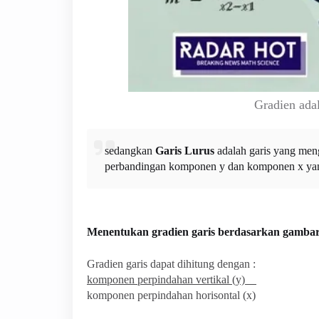
Gradien adal
sedangkan
Garis Lurus
adalah garis yang men
perbandingan komponen y dan komponen x yang 
Menentukan gradien garis berdasarkan gamba
Gradien garis dapat dihitung dengan :
komponen perpindahan vertikal (y)
komponen perpindahan horisontal (x)