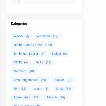
Categories
Aljabar
(4)
Aritmatika
(12)
Bimbel Jakarta Timur
(154)
Bimbingan Belajar
(1)
Biologi
(8)
CPNS
(6)
Fisika
(31)
Geometri
(18)
Ilmu Pengetahuan
(19)
Inspirasi
(8)
IPA
(52)
Islami
(6)
Kimia
(11)
Matematika
(133)
Metode
(10)