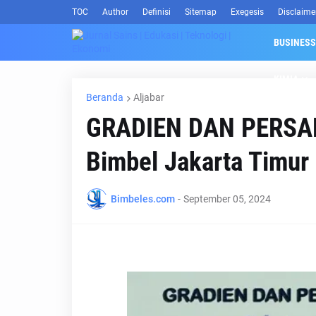
TOC
Author
Definisi
Sitemap
Exegesis
Disclaime
BUSINESS
KIMIA
Beranda
Aljabar
GRADIEN DAN PERSA
Bimbel Jakarta Timur
Bimbeles.com
-
September 05, 2024