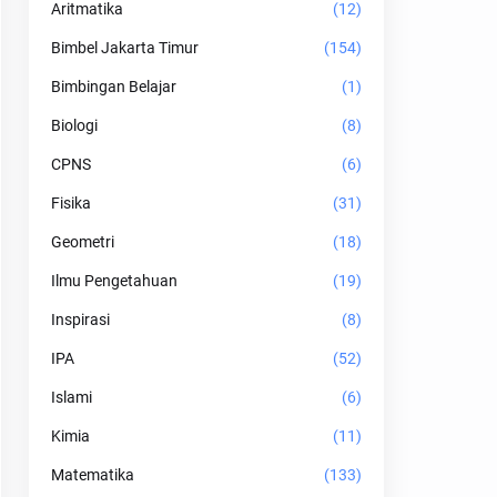
Aritmatika
(12)
Bimbel Jakarta Timur
(154)
Bimbingan Belajar
(1)
Biologi
(8)
CPNS
(6)
Fisika
(31)
Geometri
(18)
Ilmu Pengetahuan
(19)
Inspirasi
(8)
IPA
(52)
Islami
(6)
Kimia
(11)
Matematika
(133)