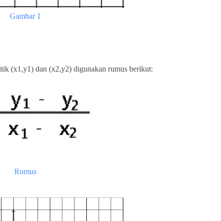
Gambar 1
tik (x1,y1) dan (x2,y2) digunakan rumus berikut:
Rumus