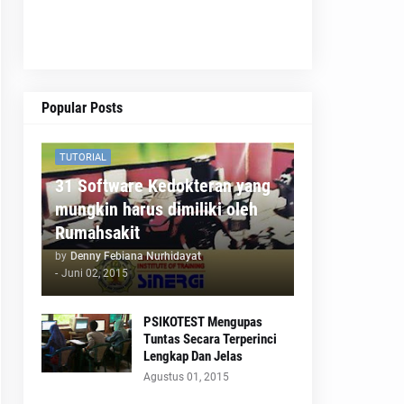
Popular Posts
TUTORIAL
31 Software Kedokteran yang
mungkin harus dimiliki oleh
Rumahsakit
by
Denny Febiana Nurhidayat
-
Juni 02, 2015
PSIKOTEST Mengupas
Tuntas Secara Terperinci
Lengkap Dan Jelas
Agustus 01, 2015