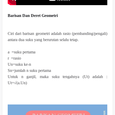
Barisan Dan Deret Geometri
Ciri dari barisan geometri adalah
rasio (pembanding/pengali)
antara dua suku yang berurutan selalu tetap.
a =suku pertama
r =rasio
Un=suku ke-n
Sn=jumlah n suku pertama
Untuk n ganjil, maka suku tengahnya (Ut) adalah :
Ut=√(a.Un)