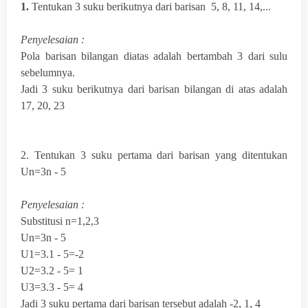
1.
Tentukan 3 suku berikutnya dari barisan 5, 8, 11, 14,...
Penyelesaian :
Pola barisan bilangan diatas adalah bertambah 3 dari sulu
sebelumnya.
Jadi 3 suku berikutnya dari barisan bilangan di atas adalah
17, 20, 23
2. Tentukan 3 suku pertama dari barisan yang ditentukan
Un=3n - 5
Penyelesaian :
Substitusi n=1,2,3
Un=3n - 5
U
1
=3.1 - 5=-2
U
2
=3.2 - 5= 1
U
3
=3.3 - 5= 4
Jadi 3 suku pertama dari barisan tersebut adalah -2, 1, 4