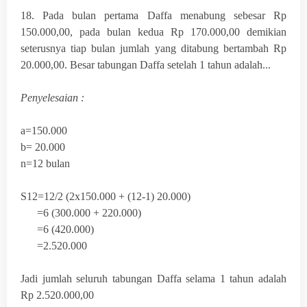
18. Pada bulan pertama Daffa menabung sebesar Rp
150.000,00, pada bulan kedua Rp 170.000,00 demikian
seterusnya tiap bulan jumlah yang ditabung bertambah Rp
20.000,00. Besar tabungan Daffa setelah 1 tahun adalah...
Penyelesaian :
a=150.000
b= 20.000
n=12 bulan
S
12
=12/2 (2x150.000 + (12-1) 20.000)
=6 (300.000 + 220.000)
=6 (420.000)
=2.520.000
Jadi jumlah seluruh tabungan Daffa selama 1 tahun adalah
Rp 2.520.000,00