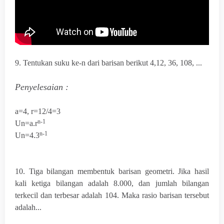
9. Tentukan suku ke-n dari barisan berikut 4,12, 36, 108, ...
Penyelesaian :
a=4,
r=12/4=3
n-1
Un=a.
r
n-1
Un=4.3
10. Tiga bilangan membentuk barisan geometri. Jika hasil
kali ketiga bilangan adalah 8.000, dan jumlah bilangan
terkecil dan terbesar adalah 104. Maka rasio barisan tersebut
adalah...