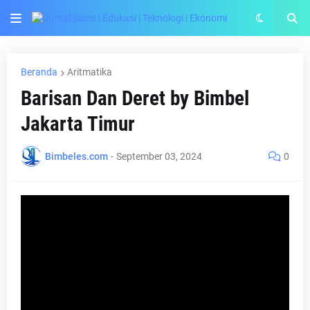
Beranda
Aritmatika
Barisan Dan Deret by Bimbel
Jakarta Timur
Bimbeles.com
-
September 03, 2024
0