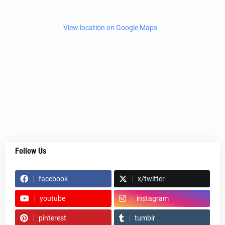
View location on Google Maps
Follow Us
facebook
x/twitter
youtube
instagram
pinterest
tumblr