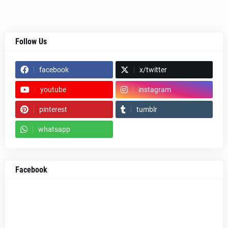
Follow Us
facebook
x/twitter
youtube
instagram
pinterest
tumblr
whatsapp
Facebook