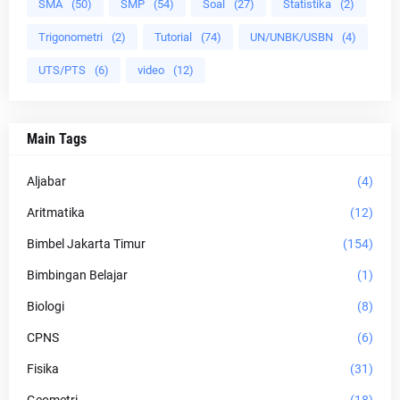
SMA
(50)
SMP
(54)
Soal
(27)
Statistika
(2)
Trigonometri
(2)
Tutorial
(74)
UN/UNBK/USBN
(4)
UTS/PTS
(6)
video
(12)
Main Tags
Aljabar
(4)
Aritmatika
(12)
Bimbel Jakarta Timur
(154)
Bimbingan Belajar
(1)
Biologi
(8)
CPNS
(6)
Fisika
(31)