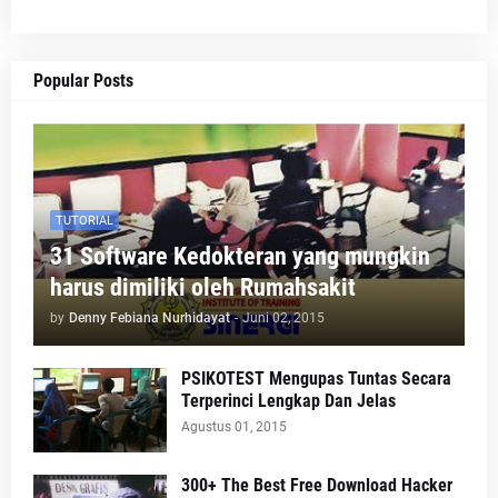
Popular Posts
TUTORIAL
31 Software Kedokteran yang mungkin
harus dimiliki oleh Rumahsakit
by
Denny Febiana Nurhidayat
-
Juni 02, 2015
PSIKOTEST Mengupas Tuntas Secara
Terperinci Lengkap Dan Jelas
Agustus 01, 2015
300+ The Best Free Download Hacker