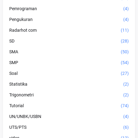
Pemrograman
(4)
Pengukuran
(4)
Radarhot com
(11)
SD
(28)
SMA
(50)
SMP
(54)
Soal
(27)
Statistika
(2)
Trigonometri
(2)
Tutorial
(74)
UN/UNBK/USBN
(4)
UTS/PTS
(6)