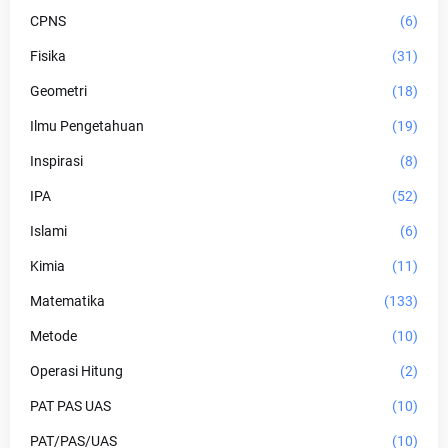
CPNS
(6)
Fisika
(31)
Geometri
(18)
Ilmu Pengetahuan
(19)
Inspirasi
(8)
IPA
(52)
Islami
(6)
Kimia
(11)
Matematika
(133)
Metode
(10)
Operasi Hitung
(2)
PAT PAS UAS
(10)
PAT/PAS/UAS
(10)