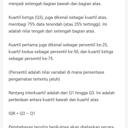
menjadi setengah bagian bawah dan bagian atas.
Kuartil ketiga (Q3), juga dikenal sebagai kuartil atas,
membagi 75% data terendah (atau 25% tertinggi). Ini
adalah nilai tengah dari setengah bagian atas.
Kuartil pertama juga dikenal sebagai persentil ke-25,
kuartil kedua sebagai persentil ke-50, dan kuartil ketiga
sebagai persentil ke-75.
(Persentil adalah nilai variabel di mana persentase
pengamatan tertentu jatuh)
Rentang interkuartil adalah dari Q1 hingga Q3. Ini adalah
perbedaan antara kuartil bawah dan kuartil atas.
IQR = Q3 – Q1
Pembahasan teoritis berikutnya akan dijelaskan secara