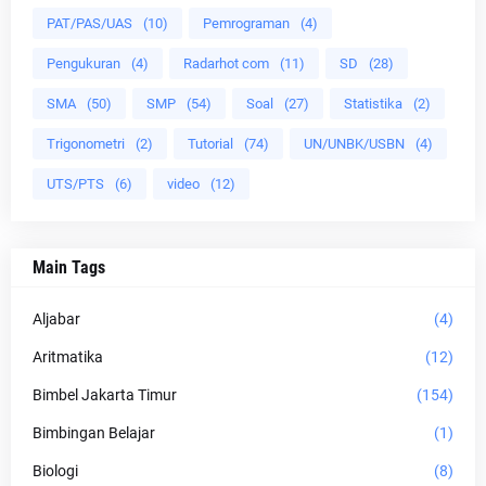
PAT/PAS/UAS
(10)
Pemrograman
(4)
Pengukuran
(4)
Radarhot com
(11)
SD
(28)
SMA
(50)
SMP
(54)
Soal
(27)
Statistika
(2)
Trigonometri
(2)
Tutorial
(74)
UN/UNBK/USBN
(4)
UTS/PTS
(6)
video
(12)
Main Tags
Aljabar
(4)
Aritmatika
(12)
Bimbel Jakarta Timur
(154)
Bimbingan Belajar
(1)
Biologi
(8)