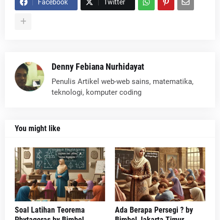
Facebook
Twitter
Denny Febiana Nurhidayat
Penulis Artikel web-web sains, matematika,
teknologi, komputer coding
You might like
Soal Latihan Teorema
Ada Berapa Persegi ? by
Phytagoras by Bimbel
Bimbel Jakarta Timur