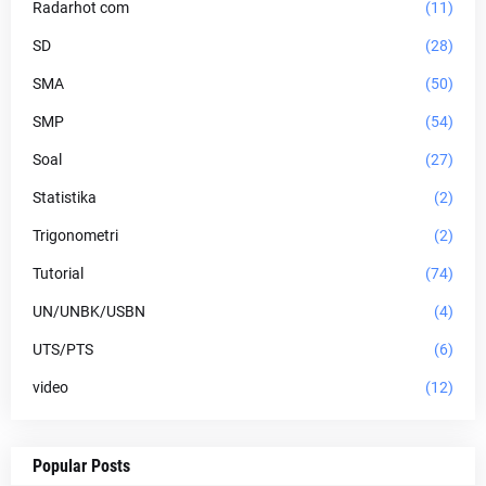
Radarhot com
(11)
SD
(28)
SMA
(50)
SMP
(54)
Soal
(27)
Statistika
(2)
Trigonometri
(2)
Tutorial
(74)
UN/UNBK/USBN
(4)
UTS/PTS
(6)
video
(12)
Popular Posts