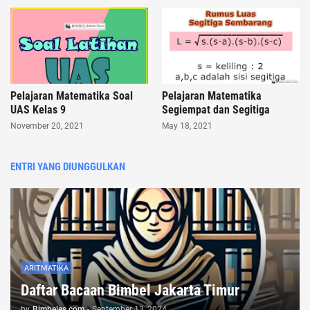
Pelajaran Matematika Soal
Pelajaran Matematika
UAS Kelas 9
Segiempat dan Segitiga
November 20, 2021
May 18, 2021
ENTRI YANG DIUNGGULKAN
ARITMATIKA
Daftar Bacaan Bimbel Jakarta Timur
by
Bimbeles.com
-
September 13, 2024