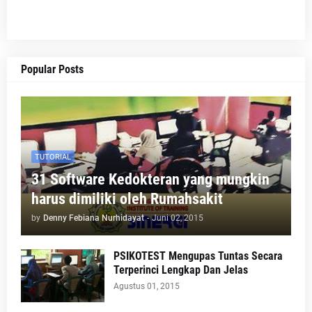
Popular Posts
TUTORIAL
31 Software Kedokteran yang mungkin
harus dimiliki oleh Rumahsakit
by
Denny Febiana Nurhidayat
-
Juni 02, 2015
PSIKOTEST Mengupas Tuntas Secara
Terperinci Lengkap Dan Jelas
Agustus 01, 2015