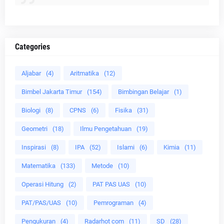
Categories
Aljabar
(4)
Aritmatika
(12)
Bimbel Jakarta Timur
(154)
Bimbingan Belajar
(1)
Biologi
(8)
CPNS
(6)
Fisika
(31)
Geometri
(18)
Ilmu Pengetahuan
(19)
Inspirasi
(8)
IPA
(52)
Islami
(6)
Kimia
(11)
Matematika
(133)
Metode
(10)
Operasi Hitung
(2)
PAT PAS UAS
(10)
PAT/PAS/UAS
(10)
Pemrograman
(4)
Pengukuran
(4)
Radarhot com
(11)
SD
(28)