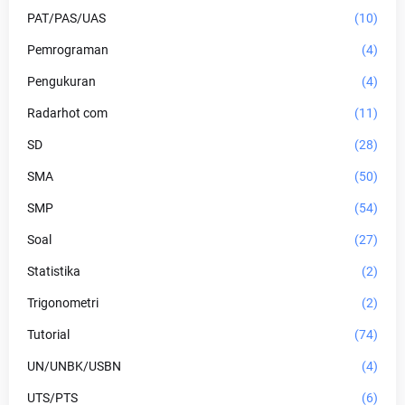
PAT/PAS/UAS
(10)
Pemrograman
(4)
Pengukuran
(4)
Radarhot com
(11)
SD
(28)
SMA
(50)
SMP
(54)
Soal
(27)
Statistika
(2)
Trigonometri
(2)
Tutorial
(74)
UN/UNBK/USBN
(4)
UTS/PTS
(6)