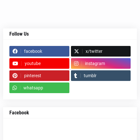
Follow Us
facebook
x/twitter
youtube
instagram
pinterest
tumblr
whatsapp
Facebook