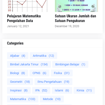
Pelajaran Matematika
Satuan Ukuran Jumlah dan
Pengolahan Data
Satuan Pengukuran
January 12, 2021
December 19, 2020
Categories
Aljabar
(4)
Aritmatika
(12)
Bimbel Jakarta Timur
(154)
Bimbingan Belajar
(1)
Biologi
(8)
CPNS
(6)
Fisika
(31)
Geometri
(18)
Ilmu Pengetahuan
(19)
Inspirasi
(8)
IPA
(52)
Islami
(6)
Kimia
(11)
Matematika
(133)
Metode
(10)