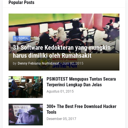
Popular Posts
TUTORIAL
31 Software Kedokteran yang mungkin
harus dimiliki oleh Rumahsakit
by
Denny Febiana Nurhidayat
-
Juni 02, 2015
PSIKOTEST Mengupas Tuntas Secara
Terperinci Lengkap Dan Jelas
Agustus 01, 2015
300+ The Best Free Download Hacker
Tools
Desember 05, 2017