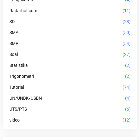
Radarhot com
(11)
SD
(28)
SMA
(50)
SMP
(54)
Soal
(27)
Statistika
(2)
Trigonometri
(2)
Tutorial
(74)
UN/UNBK/USBN
(4)
UTS/PTS
(6)
video
(12)