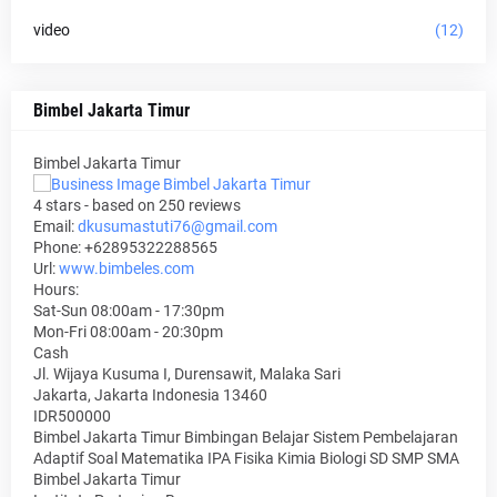
video
(12)
Bimbel Jakarta Timur
Bimbel Jakarta Timur
4
stars - based on
250
reviews
Email:
dkusumastuti76@gmail.com
Phone:
+62895322288565
Url:
www.bimbeles.com
Hours:
Sat-Sun 08:00am - 17:30pm
Mon-Fri 08:00am - 20:30pm
Cash
Jl. Wijaya Kusuma I, Durensawit, Malaka Sari
Jakarta
,
Jakarta Indonesia
13460
IDR500000
Bimbel Jakarta Timur Bimbingan Belajar Sistem Pembelajaran
Adaptif Soal Matematika IPA Fisika Kimia Biologi SD SMP SMA
Bimbel Jakarta Timur