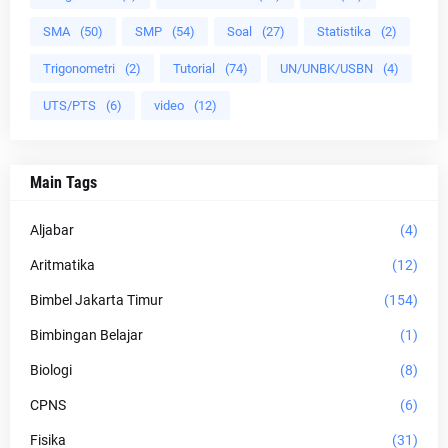
SMA
(50)
SMP
(54)
Soal
(27)
Statistika
(2)
Trigonometri
(2)
Tutorial
(74)
UN/UNBK/USBN
(4)
UTS/PTS
(6)
video
(12)
Main Tags
Aljabar
(4)
Aritmatika
(12)
Bimbel Jakarta Timur
(154)
Bimbingan Belajar
(1)
Biologi
(8)
CPNS
(6)
Fisika
(31)