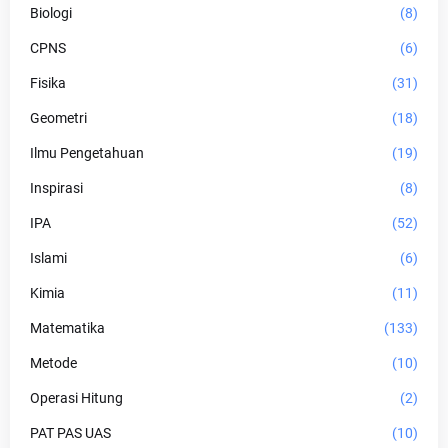
Biologi
(8)
CPNS
(6)
Fisika
(31)
Geometri
(18)
Ilmu Pengetahuan
(19)
Inspirasi
(8)
IPA
(52)
Islami
(6)
Kimia
(11)
Matematika
(133)
Metode
(10)
Operasi Hitung
(2)
PAT PAS UAS
(10)