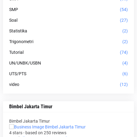
SMP
(54)
Soal
(27)
Statistika
(2)
Trigonometri
(2)
Tutorial
(74)
UN/UNBK/USBN
(4)
UTS/PTS
(6)
video
(12)
Bimbel Jakarta Timur
Bimbel Jakarta Timur
4
stars - based on
250
reviews