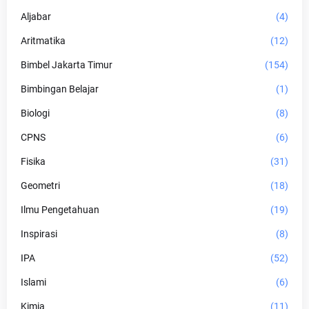
Aljabar
(4)
Aritmatika
(12)
Bimbel Jakarta Timur
(154)
Bimbingan Belajar
(1)
Biologi
(8)
CPNS
(6)
Fisika
(31)
Geometri
(18)
Ilmu Pengetahuan
(19)
Inspirasi
(8)
IPA
(52)
Islami
(6)
Kimia
(11)