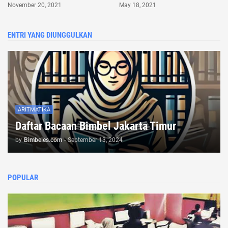
November 20, 2021
May 18, 2021
ENTRI YANG DIUNGGULKAN
ARITMATIKA
Daftar Bacaan Bimbel Jakarta Timur
by
Bimbeles.com
-
September 13, 2024
POPULAR