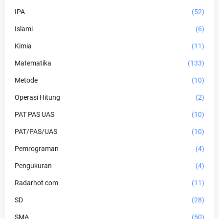
IPA
(52)
Islami
(6)
Kimia
(11)
Matematika
(133)
Metode
(10)
Operasi Hitung
(2)
PAT PAS UAS
(10)
PAT/PAS/UAS
(10)
Pemrograman
(4)
Pengukuran
(4)
Radarhot com
(11)
SD
(28)
SMA
(50)