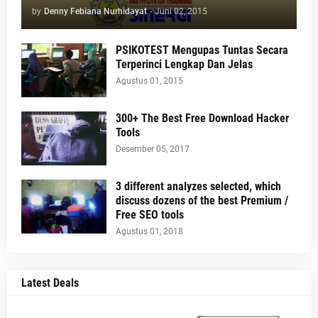
by
Denny Febiana Nurhidayat
-
Juni 02, 2015
PSIKOTEST Mengupas Tuntas Secara
Terperinci Lengkap Dan Jelas
Agustus 01, 2015
300+ The Best Free Download Hacker
Tools
Desember 05, 2017
3 different analyzes selected, which
discuss dozens of the best Premium /
Free SEO tools
Agustus 01, 2018
Latest Deals