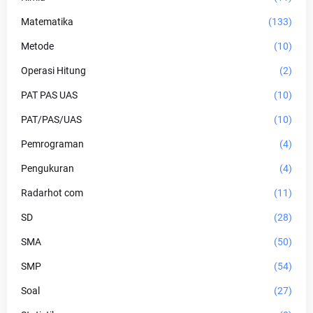
Matematika
(133)
Metode
(10)
Operasi Hitung
(2)
PAT PAS UAS
(10)
PAT/PAS/UAS
(10)
Pemrograman
(4)
Pengukuran
(4)
Radarhot com
(11)
SD
(28)
SMA
(50)
SMP
(54)
Soal
(27)