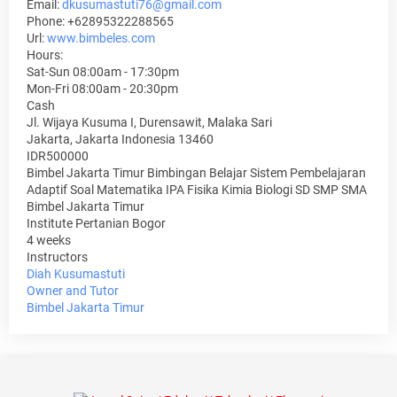
Email:
dkusumastuti76@gmail.com
Phone:
+62895322288565
Url:
www.bimbeles.com
Hours:
Sat-Sun 08:00am - 17:30pm
Mon-Fri 08:00am - 20:30pm
Cash
Jl. Wijaya Kusuma I, Durensawit, Malaka Sari
Jakarta
,
Jakarta Indonesia
13460
IDR500000
Bimbel Jakarta Timur Bimbingan Belajar Sistem Pembelajaran
Adaptif Soal Matematika IPA Fisika Kimia Biologi SD SMP SMA
Bimbel Jakarta Timur
Institute Pertanian Bogor
4 weeks
Instructors
Diah Kusumastuti
Owner and Tutor
Bimbel Jakarta Timur