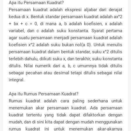
Apa itu Persamaan Kuadrat?
Persamaan kuadrat adalah ekspresi aljabar dari derajat
kedua di x. Bentuk standar persamaan kuadrat adalah ax^2
+ bx + c = 0, di mana a, b adalah koefisien, x adalah
variabel, dan c adalah suku konstanta. Syarat pertama
agar suatu persamaan menjadi persamaan kuadrat adalah
koefisien x^2 adalah suku bukan nol(a 0). Untuk menulis
persamaan kuadrat dalam bentuk standar, suku x^2 ditulis
terlebih dahulu, diikuti suku x, dan terakhir, suku konstanta
ditulis. Nilai numerik dari a, b, c umumnya tidak ditulis
sebagai pecahan atau desimal tetapi ditulis sebagai nilai
integral.
Apa itu Rumus Persamaan Kuadrat?
Rumus kuadrat adalah cara paling sederhana untuk
menemukan akar persamaan kuadrat. Ada persamaan
kuadrat tertentu yang tidak dapat difaktorkan dengan
mudah, dan di sini kita dapat dengan mudah menggunakan
rumus kuadrat ini untuk menemukan akar-akarnya