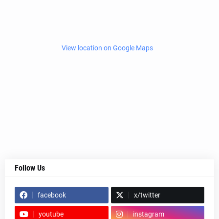
View location on Google Maps
Follow Us
facebook
x/twitter
youtube
instagram