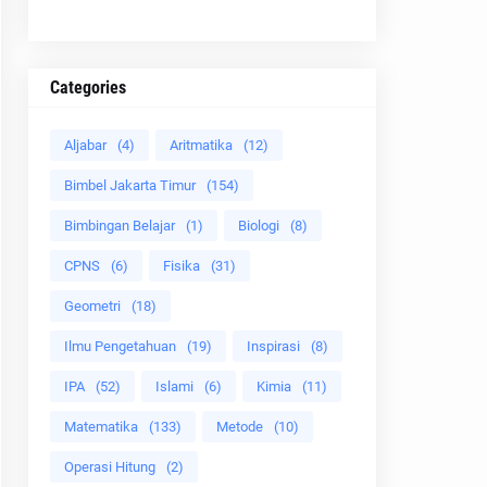
Categories
Aljabar
(4)
Aritmatika
(12)
Bimbel Jakarta Timur
(154)
Bimbingan Belajar
(1)
Biologi
(8)
CPNS
(6)
Fisika
(31)
Geometri
(18)
Ilmu Pengetahuan
(19)
Inspirasi
(8)
IPA
(52)
Islami
(6)
Kimia
(11)
Matematika
(133)
Metode
(10)
Operasi Hitung
(2)