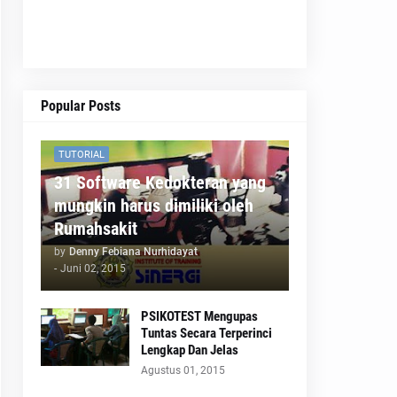
Popular Posts
TUTORIAL
31 Software Kedokteran yang
mungkin harus dimiliki oleh
Rumahsakit
by
Denny Febiana Nurhidayat
-
Juni 02, 2015
PSIKOTEST Mengupas
Tuntas Secara Terperinci
Lengkap Dan Jelas
Agustus 01, 2015