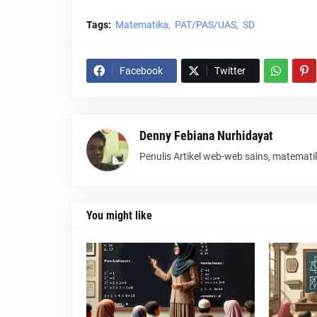
Tags:
Matematika
PAT/PAS/UAS
SD
Facebook
Twitter
Denny Febiana Nurhidayat
Penulis Artikel web-web sains, matemati
You might like