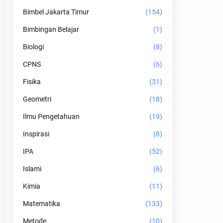
Bimbel Jakarta Timur
(154)
Bimbingan Belajar
(1)
Biologi
(8)
CPNS
(6)
Fisika
(31)
Geometri
(18)
Ilmu Pengetahuan
(19)
Inspirasi
(8)
IPA
(52)
Islami
(6)
Kimia
(11)
Matematika
(133)
Metode
(10)