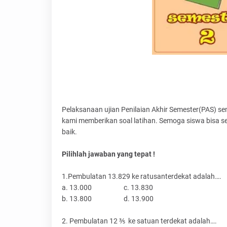
Pelaksanaan ujian Penilaian Akhir Semester(PAS) 
kami memberikan soal latihan. Semoga siswa bisa 
baik.
Pilihlah jawaban yang tepat !
1.Pembulatan 13.829 ke ratusanterdekat adalah….
a. 13.000
c. 13.830
b. 13.800
d. 13.900
2. Pembulatan 12 ⅗
ke satuan terdekat adalah….