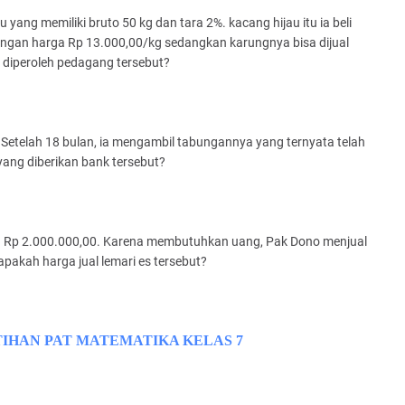
yang memiliki bruto 50 kg dan tara 2%. kacang hijau itu ia beli
dengan harga Rp 13.000,00/kg sedangkan karungnya bisa dijual
diperoleh pedagang tersebut?
Setelah 18 bulan, ia mengambil tabungannya yang ternyata telah
ang diberikan bank tersebut?
a Rp 2.000.000,00. Karena membutuhkan uang, Pak Dono menjual
pakah harga jual lemari es tersebut?
TIHAN PAT MATEMATIKA KELAS 7