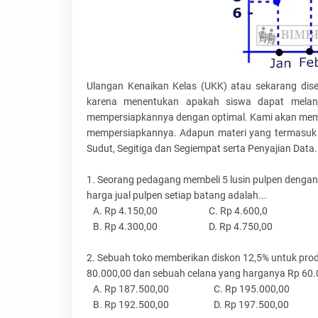
Ulangan Kenaikan Kelas (UKK) atau sekarang dise
karena menentukan apakah siswa dapat melanju
mempersiapkannya dengan optimal. Kami akan memb
mempersiapkannya. Adapun materi yang termasuk da
Sudut, Segitiga dan Segiempat serta Penyajian Data.
1. Seorang pedagang membeli 5 lusin pulpen dengan
harga jual pulpen setiap batang adalah...
A. Rp 4.150,00 C. Rp 4.600,0
B. Rp 4.300,00 D. Rp 4.750,00
2. Sebuah toko memberikan diskon 12,5% untuk pro
80.000,00 dan sebuah celana yang harganya Rp 60.0
A. Rp 187.500,00 C. Rp 195.000,00
B. Rp 192.500,00 D. Rp 197.500,00