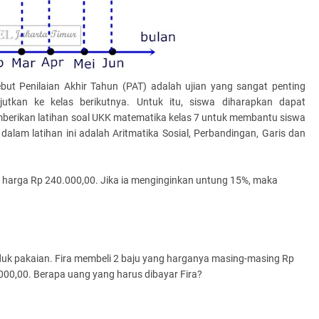
but Penilaian Akhir Tahun (PAT) adalah ujian yang sangat penting
tkan ke kelas berikutnya. Untuk itu, siswa diharapkan dapat
erikan latihan soal UKK matematika kelas 7 untuk membantu siswa
lam latihan ini adalah Aritmatika Sosial, Perbandingan, Garis dan
 harga Rp 240.000,00. Jika ia menginginkan untung 15%, maka
duk pakaian. Fira membeli 2 baju yang harganya masing-masing Rp
00,00. Berapa uang yang harus dibayar Fira?