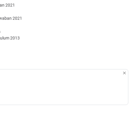
ban 2021
jawaban 2021
a
kulum 2013