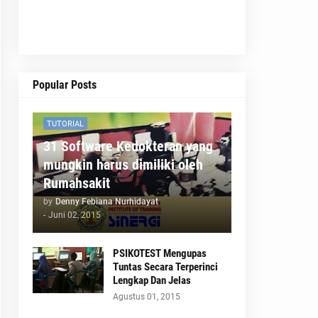
Popular Posts
TUTORIAL
31 Software Kedokteran yang
mungkin harus dimiliki oleh
Rumahsakit
by
Denny Febiana Nurhidayat
-
Juni 02, 2015
PSIKOTEST Mengupas
Tuntas Secara Terperinci
Lengkap Dan Jelas
Agustus 01, 2015