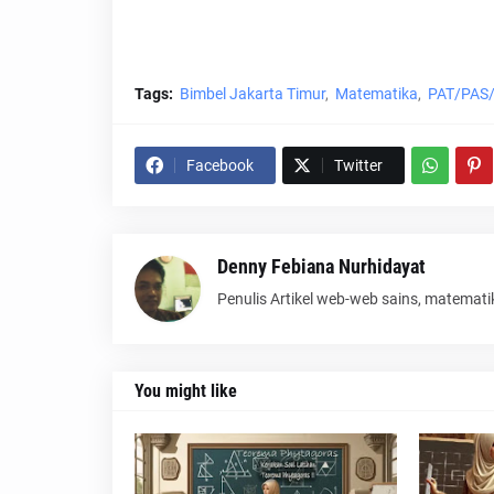
Tags:
Bimbel Jakarta Timur
Matematika
PAT/PAS
Facebook
Twitter
Denny Febiana Nurhidayat
Penulis Artikel web-web sains, matemati
You might like