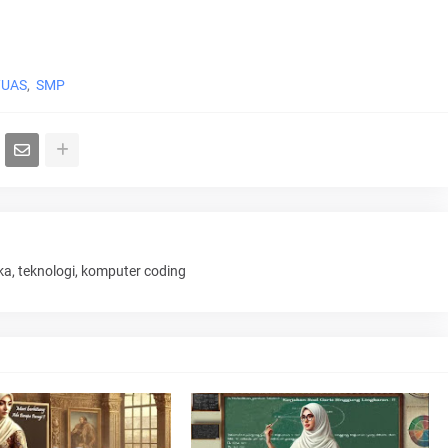
/UAS
SMP
ka, teknologi, komputer coding