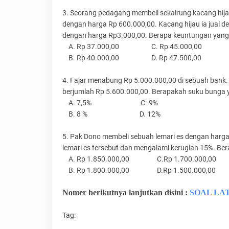
3. Seorang pedagang membeli sekalrung kacang hijau 
dengan harga Rp 600.000,00. Kacang hijau ia jual 
dengan harga Rp3.000,00. Berapa keuntungan yang 
A. Rp 37.000,00 C. Rp 45.000,00
B. Rp 40.000,00 D. Rp 47.500,00
4. Fajar menabung Rp 5.000.000,00 di sebuah bank. 
berjumlah Rp 5.600.000,00. Berapakah suku bunga y
A. 7,5% C. 9%
B. 8 % D. 12%
5. Pak Dono membeli sebuah lemari es dengan harg
lemari es tersebut dan mengalami kerugian 15%. Bera
A.
Rp 1.850.000,00 C.
Rp 1.700.000,00
B.
Rp 1.800.000,00 D.
Rp 1.500.000,00
Nomer berikutnya lanjutkan disini :
SOAL LA
Tag: