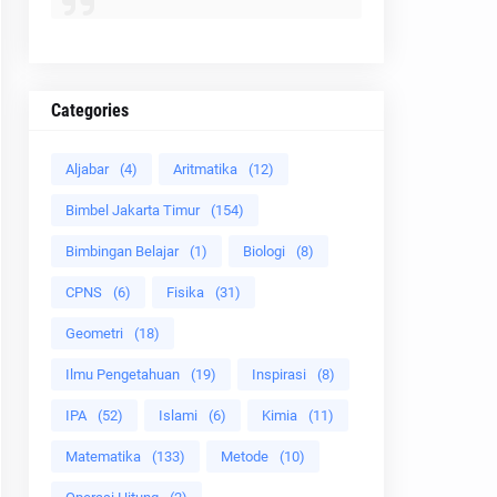
Categories
Aljabar
(4)
Aritmatika
(12)
Bimbel Jakarta Timur
(154)
Bimbingan Belajar
(1)
Biologi
(8)
CPNS
(6)
Fisika
(31)
Geometri
(18)
Ilmu Pengetahuan
(19)
Inspirasi
(8)
IPA
(52)
Islami
(6)
Kimia
(11)
Matematika
(133)
Metode
(10)