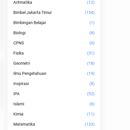
Aritmatika
(12)
Bimbel Jakarta Timur
(154)
Bimbingan Belajar
(1)
Biologi
(8)
CPNS
(6)
Fisika
(31)
Geometri
(18)
Ilmu Pengetahuan
(19)
Inspirasi
(8)
IPA
(52)
Islami
(6)
Kimia
(11)
Matematika
(133)