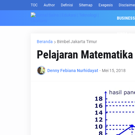
TOC
Author
Definisi
Sitemap
Exegesis
Disclaime
BUSINESS
KIMIA
Beranda
Bimbel Jakarta Timur
Pelajaran Matematika
Denny Febiana Nurhidayat
-
Mei 15, 2018