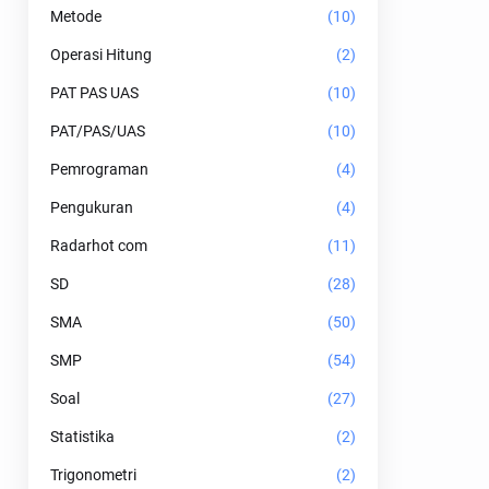
Metode
(10)
Operasi Hitung
(2)
PAT PAS UAS
(10)
PAT/PAS/UAS
(10)
Pemrograman
(4)
Pengukuran
(4)
Radarhot com
(11)
SD
(28)
SMA
(50)
SMP
(54)
Soal
(27)
Statistika
(2)
Trigonometri
(2)