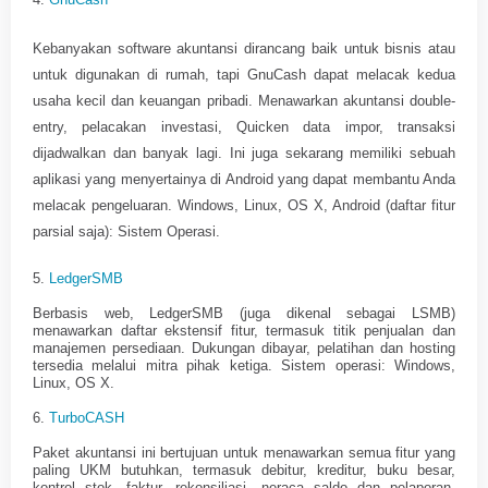
Kebanyakan software akuntansi dirancang baik untuk bisnis atau
untuk digunakan di rumah, tapi GnuCash dapat melacak kedua
usaha kecil dan keuangan pribadi. Menawarkan akuntansi double-
entry, pelacakan investasi, Quicken data impor, transaksi
dijadwalkan dan banyak lagi. Ini juga sekarang memiliki sebuah
aplikasi yang menyertainya di Android yang dapat membantu Anda
melacak pengeluaran. Windows, Linux, OS X, Android (daftar fitur
parsial saja): Sistem Operasi.
5.
LedgerSMB
Berbasis web, LedgerSMB (juga dikenal sebagai LSMB)
menawarkan daftar ekstensif fitur, termasuk titik penjualan dan
manajemen persediaan. Dukungan dibayar, pelatihan dan hosting
tersedia melalui mitra pihak ketiga. Sistem operasi: Windows,
Linux, OS X.
6.
TurboCASH
Paket akuntansi ini bertujuan untuk menawarkan semua fitur yang
paling UKM butuhkan, termasuk debitur, kreditur, buku besar,
kontrol stok, faktur, rekonsiliasi, neraca saldo dan pelaporan.