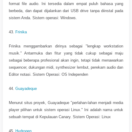
format file audio. Ini tersedia dalam empat puluh bahasa yang
berbeda, dan dapat dijalankan dari USB drive tanpa diinstal pada
sistem Anda. Sistem operasi: Windows.
43.
Frinika
Frinika menggambarkan dirinya sebagai "lengkap workstation
musik." Antarmuka dan fitur yang tidak cukup sebagai maju
sebagai beberapa profesional akan ingin, tetapi tidak menawarkan
sequencer, dukungan midi, synthesizer lembut, perekam audio dan
Editor notasi. Sistem Operasi: OS Independen
44.
Guayadeque
Menurut situs proyek, Guayadeque "perlahan-lahan menjadi media
player pilihan untuk sistem operasi Linux." Ini adalah nama untuk
sebuah tempat di Kepulauan Canary. Sistem Operasi: Linux
45.
Hydrogen