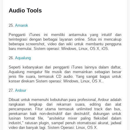
Audio Tools
25.
Amarok
Pengganti iTunes ini memiliki antarmuka yang intuitif dan
terintegrasi dengan berbagai layanan online. Situs ini mencakup
beberapa screenshot, video dan wiki untuk membantu pengguna
baru memulai. Sistem operasi: Windows, Linux, OS X, iOS.
26.
Aqualung
Seperti kebanyakan dari pengganti iTunes lainnya dalam daftar,
Aqualung mengatur file musik dan memainkan sebagian besar
jenis file suara, termasuk CD audio. Yang sangat bagus untuk
konser direkam Sistem operasi: Windows, Linux, OS X..
27.
Ardour
Dibuat untuk memenuhi kebutuhan para profesional, Ardour adalah
rangkaian lengkap dari rekaman suara, editing dan alat
pencampuran. Fitur utama termasuk unlimited track dan bus,
perekaman baik non-destruktif dan destruktif, dukungan untuk
lusinan format file, "arsitektur mixer paling fleksibel dalam
industri," ratusan plugin, sampel penuh otomatisasi akurat, jadwal
video dan banyak lagi. Sistem Operasi: Linux, OS X.