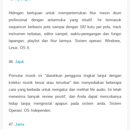
Hidrogen bertujuan untuk mempertemukan fitur mesin drum
profesional dengan antarmuka yang intuitif. Ini termasuk
sequencer berbasis pola sampai dengan 192 kutu per pola, track
instrumen terbatas, editor sampel, waktu-peregangan dan fungsi
lapangan, playlist dan fitur lainnya. Sistem operasi: Windows,
Linux, OS X.
46.
Jajuk
Pemutar musik ini "diarahkan pengguna tingkat lanjut dengan
koleksi musik besar atau tersebar" dan menyediakan beberapa
cara yang berbeda untuk mengatur dan melihat file audio. Ini telah
menerima banyak review positif, dan Anda dapat mencobanya
hidup tanpa menginstal apapun pada sistem anda. Sistem
Operasi: OS Independen.
47.
Jams