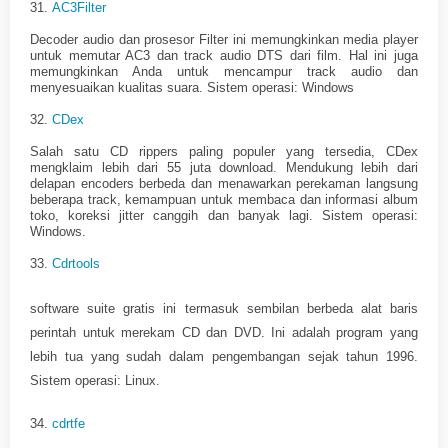
31.
AC3Filter
Decoder audio dan prosesor Filter ini memungkinkan media player
untuk memutar AC3 dan track audio DTS dari film. Hal ini juga
memungkinkan Anda untuk mencampur track audio dan
menyesuaikan kualitas suara. Sistem operasi: Windows
32.
CDex
Salah satu CD rippers paling populer yang tersedia, CDex
mengklaim lebih dari 55 juta download. Mendukung lebih dari
delapan encoders berbeda dan menawarkan perekaman langsung
beberapa track, kemampuan untuk membaca dan informasi album
toko, koreksi jitter canggih dan banyak lagi. Sistem operasi:
Windows.
33.
Cdrtools
software suite gratis ini termasuk sembilan berbeda alat baris
perintah untuk merekam CD dan DVD. Ini adalah program yang
lebih tua yang sudah dalam pengembangan sejak tahun 1996.
Sistem operasi: Linux.
34.
cdrtfe