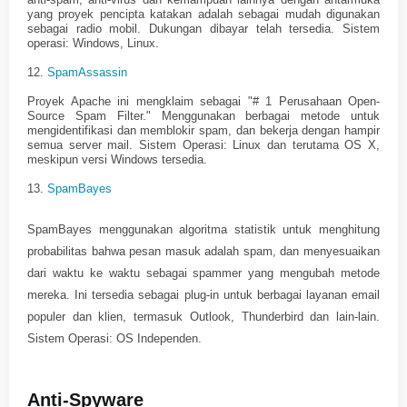
yang proyek pencipta katakan adalah sebagai mudah digunakan
sebagai radio mobil. Dukungan dibayar telah tersedia. Sistem
operasi: Windows, Linux.
12.
SpamAssassin
Proyek Apache ini mengklaim sebagai "# 1 Perusahaan Open-
Source Spam Filter." Menggunakan berbagai metode untuk
mengidentifikasi dan memblokir spam, dan bekerja dengan hampir
semua server mail. Sistem Operasi: Linux dan terutama OS X,
meskipun versi Windows tersedia.
13.
SpamBayes
SpamBayes menggunakan algoritma statistik untuk menghitung
probabilitas bahwa pesan masuk adalah spam, dan menyesuaikan
dari waktu ke waktu sebagai spammer yang mengubah metode
mereka. Ini tersedia sebagai plug-in untuk berbagai layanan email
populer dan klien, termasuk Outlook, Thunderbird dan lain-lain.
Sistem Operasi: OS Independen.
Anti-Spyware