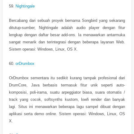
59.
Nightingale
Bercabang dari sebuah proyek bernama Songbird yang sekarang
ditutup-sumber, Nightingale adalah audio player dengan fitur
lengkap dengan daftar besar add-ons. Ia menawarkan antarmuka
sangat menarik dan terintegrasi dengan beberapa layanan Web.
Sistem operasi: Windows, Linux, OS X.
60.
orDrumbox
OrDrumbox sementara itu sedikit kurang tampak profesional dari
DrumCore, Java berbasis termasuk fitur unik seperti auto-
komposisi, poli-irama, suatu arpeggiator biasa, suara otomatis /
track yang cocok, softsynths kustom, lowfi render dan banyak
lagi. Situs ini menawarkan beberapa lagu sampel dibuat dengan
aplikasi serta demo online. Sistem operasi: Windows, Linux, OS
X.