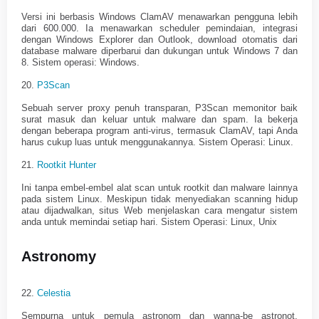
Versi ini berbasis Windows ClamAV menawarkan pengguna lebih
dari 600.000. Ia menawarkan scheduler pemindaian, integrasi
dengan Windows Explorer dan Outlook, download otomatis dari
database malware diperbarui dan dukungan untuk Windows 7 dan
8. Sistem operasi: Windows.
20.
P3Scan
Sebuah server proxy penuh transparan, P3Scan memonitor baik
surat masuk dan keluar untuk malware dan spam. Ia bekerja
dengan beberapa program anti-virus, termasuk ClamAV, tapi Anda
harus cukup luas untuk menggunakannya. Sistem Operasi: Linux.
21.
Rootkit Hunter
Ini tanpa embel-embel alat scan untuk rootkit dan malware lainnya
pada sistem Linux. Meskipun tidak menyediakan scanning hidup
atau dijadwalkan, situs Web menjelaskan cara mengatur sistem
anda untuk memindai setiap hari. Sistem Operasi: Linux, Unix
Astronomy
22.
Celestia
Sempurna untuk pemula astronom dan wanna-be astronot,