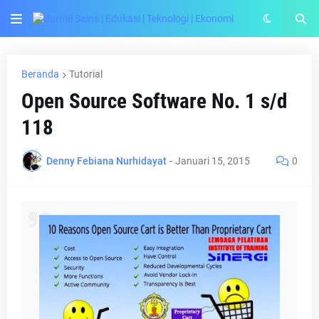
Beranda
Tutorial
Open Source Software No. 1 s/d
118
Denny Febiana Nurhidayat
-
Januari 15, 2015
0