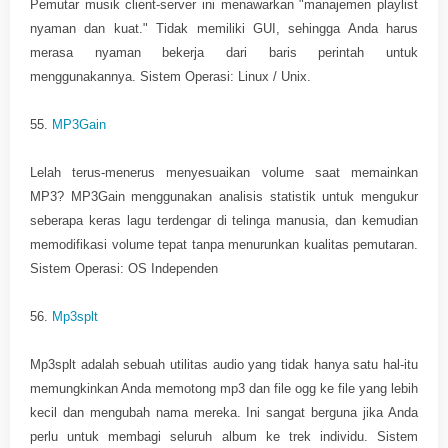
Pemutar musik client-server ini menawarkan "manajemen playlist
nyaman dan kuat." Tidak memiliki GUI, sehingga Anda harus
merasa nyaman bekerja dari baris perintah untuk
menggunakannya. Sistem Operasi: Linux / Unix.
55.
MP3Gain
Lelah terus-menerus menyesuaikan volume saat memainkan
MP3? MP3Gain menggunakan analisis statistik untuk mengukur
seberapa keras lagu terdengar di telinga manusia, dan kemudian
memodifikasi volume tepat tanpa menurunkan kualitas pemutaran.
Sistem Operasi: OS Independen
56.
Mp3splt
Mp3splt adalah sebuah utilitas audio yang tidak hanya satu hal-itu
memungkinkan Anda memotong mp3 dan file ogg ke file yang lebih
kecil dan mengubah nama mereka. Ini sangat berguna jika Anda
perlu untuk membagi seluruh album ke trek individu. Sistem