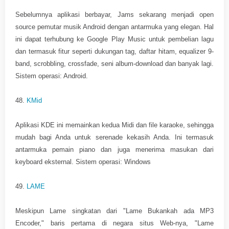
Sebelumnya aplikasi berbayar, Jams sekarang menjadi open
source pemutar musik Android dengan antarmuka yang elegan. Hal
ini dapat terhubung ke Google Play Music untuk pembelian lagu
dan termasuk fitur seperti dukungan tag, daftar hitam, equalizer 9-
band, scrobbling, crossfade, seni album-download dan banyak lagi.
Sistem operasi: Android.
48.
KMid
Aplikasi KDE ini memainkan kedua Midi dan file karaoke, sehingga
mudah bagi Anda untuk serenade kekasih Anda. Ini termasuk
antarmuka pemain piano dan juga menerima masukan dari
keyboard eksternal. Sistem operasi: Windows
49.
LAME
Meskipun Lame singkatan dari "Lame Bukankah ada MP3
Encoder," baris pertama di negara situs Web-nya, "Lame