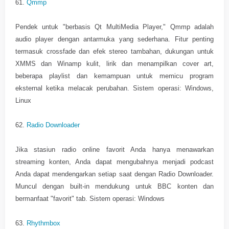
61.
Qmmp
Pendek untuk "berbasis Qt MultiMedia Player," Qmmp adalah
audio player dengan antarmuka yang sederhana. Fitur penting
termasuk crossfade dan efek stereo tambahan, dukungan untuk
XMMS dan Winamp kulit, lirik dan menampilkan cover art,
beberapa playlist dan kemampuan untuk memicu program
eksternal ketika melacak perubahan. Sistem operasi: Windows,
Linux
62.
Radio Downloader
Jika stasiun radio online favorit Anda hanya menawarkan
streaming konten, Anda dapat mengubahnya menjadi podcast
Anda dapat mendengarkan setiap saat dengan Radio Downloader.
Muncul dengan built-in mendukung untuk BBC konten dan
bermanfaat "favorit" tab. Sistem operasi: Windows
63.
Rhythmbox