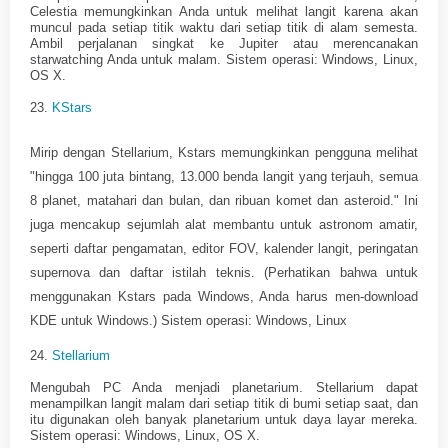
Celestia memungkinkan Anda untuk melihat langit karena akan
muncul pada setiap titik waktu dari setiap titik di alam semesta.
Ambil perjalanan singkat ke Jupiter atau merencanakan
starwatching Anda untuk malam. Sistem operasi: Windows, Linux,
OS X.
23.
KStars
Mirip dengan Stellarium, Kstars memungkinkan pengguna melihat
"hingga 100 juta bintang, 13.000 benda langit yang terjauh, semua
8 planet, matahari dan bulan, dan ribuan komet dan asteroid." Ini
juga mencakup sejumlah alat membantu untuk astronom amatir,
seperti daftar pengamatan, editor FOV, kalender langit, peringatan
supernova dan daftar istilah teknis. (Perhatikan bahwa untuk
menggunakan Kstars pada Windows, Anda harus men-download
KDE untuk Windows.) Sistem operasi: Windows, Linux
24.
Stellarium
Mengubah PC Anda menjadi planetarium. Stellarium dapat
menampilkan langit malam dari setiap titik di bumi setiap saat, dan
itu digunakan oleh banyak planetarium untuk daya layar mereka.
Sistem operasi: Windows, Linux, OS X.