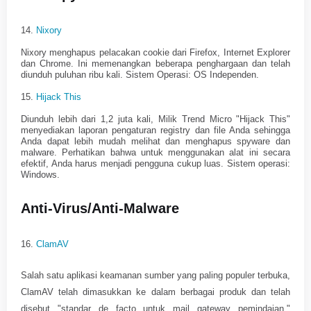
14.
Nixory
Nixory menghapus pelacakan cookie dari Firefox, Internet Explorer
dan Chrome. Ini memenangkan beberapa penghargaan dan telah
diunduh puluhan ribu kali. Sistem Operasi: OS Independen.
15.
Hijack This
Diunduh lebih dari 1,2 juta kali, Milik Trend Micro "Hijack This"
menyediakan laporan pengaturan registry dan file Anda sehingga
Anda dapat lebih mudah melihat dan menghapus spyware dan
malware. Perhatikan bahwa untuk menggunakan alat ini secara
efektif, Anda harus menjadi pengguna cukup luas. Sistem operasi:
Windows.
Anti-Virus/Anti-Malware
16.
ClamAV
Salah satu aplikasi keamanan sumber yang paling populer terbuka,
ClamAV telah dimasukkan ke dalam berbagai produk dan telah
disebut "standar de facto untuk mail gateway pemindaian."