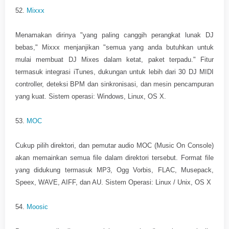
52.
Mixxx
Menamakan dirinya "yang paling canggih perangkat lunak DJ
bebas," Mixxx menjanjikan "semua yang anda butuhkan untuk
mulai membuat DJ Mixes dalam ketat, paket terpadu." Fitur
termasuk integrasi iTunes, dukungan untuk lebih dari 30 DJ MIDI
controller, deteksi BPM dan sinkronisasi, dan mesin pencampuran
yang kuat. Sistem operasi: Windows, Linux, OS X.
53.
MOC
Cukup pilih direktori, dan pemutar audio MOC (Music On Console)
akan memainkan semua file dalam direktori tersebut. Format file
yang didukung termasuk MP3, Ogg Vorbis, FLAC, Musepack,
Speex, WAVE, AIFF, dan AU. Sistem Operasi: Linux / Unix, OS X
54.
Moosic