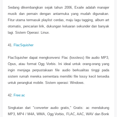
Sedang dikembangkan sejak tahun 2006, Exaile adalah manajer
musik dan pemain dengan antarmuka yang mudah digunakan.
Fitur utama termasuk playlist cerdas, maju lagu tagging, album art
otomatis, pencarian lirik, dukungan keluaran sekunder dan banyak
lagi. Sistem Operasi: Linux.
41.
FlacSquisher
FlacSquisher dapat mengkonversi Flac (lossless) file audio MP3,
Opus, atau format Ogg Vorbis. Ini ideal untuk orang-orang yang
ingin menjaga perpustakaan file audio berkualitas tinggi pada
sistem rumah mereka sementara memiliki file lossy kecil tersedia
untuk perangkat mobile. Sistem operasi: Windows.
42.
Free:ac
Singkatan dari "converter audio gratis," Gratis: ac mendukung
MP3, MP4 / M4A, WMA, Ogg Vorbis, FLAC, AAC, WAV dan Bonk