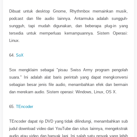
Dibuat untuk desktop Gnome, Rhythmbox memainkan musik,
podcast dan file audio lainnya. Antarmuka adalah sungguh-
sungguh, tapi mudah digunakan, dan beberapa plug-in yang
tersedia untuk memperluas kemampuannya. Sistem Operasi:
Linux.
64.
SoX
Sox mengklaim sebagai "pisau Swiss Army program pengolah
suara." Ini adalah alat baris perintah yang dapat mengkonversi
sebagian besar jenis file audio, menambahkan efek dan bermain
dan merekam audio. Sistem operasi: Windows, Linux, OS X.
65.
TEncoder
TEncoder dapat rip DVD yang tidak dilindungi, menambahkan sub
judul download video dari YouTube dan situs lainnya, mengekstrak
audio atau video dan banyak lagi. Ini salah satu proyek yang lebih