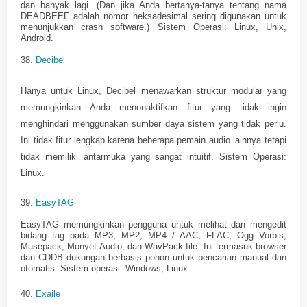
dan banyak lagi. (Dan jika Anda bertanya-tanya tentang nama
DEADBEEF adalah nomor heksadesimal sering digunakan untuk
menunjukkan crash software.) Sistem Operasi: Linux, Unix,
Android.
38.
Decibel
Hanya untuk Linux, Decibel menawarkan struktur modular yang
memungkinkan Anda menonaktifkan fitur yang tidak ingin
menghindari menggunakan sumber daya sistem yang tidak perlu.
Ini tidak fitur lengkap karena beberapa pemain audio lainnya tetapi
tidak memiliki antarmuka yang sangat intuitif. Sistem Operasi:
Linux.
39.
EasyTAG
EasyTAG memungkinkan pengguna untuk melihat dan mengedit
bidang tag pada MP3, MP2, MP4 / AAC, FLAC, Ogg Vorbis,
Musepack, Monyet Audio, dan WavPack file. Ini termasuk browser
dan CDDB dukungan berbasis pohon untuk pencarian manual dan
otomatis. Sistem operasi: Windows, Linux
40.
Exaile