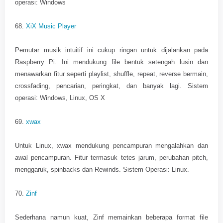
operasi: Windows
68.
XiX Music Player
Pemutar musik intuitif ini cukup ringan untuk dijalankan pada
Raspberry Pi. Ini mendukung file bentuk setengah lusin dan
menawarkan fitur seperti playlist, shuffle, repeat, reverse bermain,
crossfading, pencarian, peringkat, dan banyak lagi. Sistem
operasi: Windows, Linux, OS X
69.
xwax
Untuk Linux, xwax mendukung pencampuran mengalahkan dan
awal pencampuran. Fitur termasuk tetes jarum, perubahan pitch,
menggaruk, spinbacks dan Rewinds. Sistem Operasi: Linux.
70.
Zinf
Sederhana namun kuat, Zinf memainkan beberapa format file