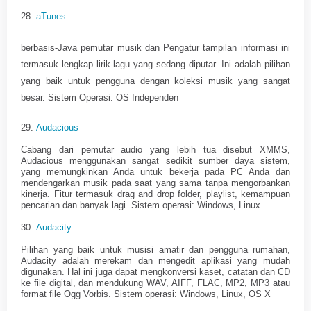
28.
aTunes
berbasis-Java pemutar musik dan Pengatur tampilan informasi ini
termasuk lengkap lirik-lagu yang sedang diputar. Ini adalah pilihan
yang baik untuk pengguna dengan koleksi musik yang sangat
besar. Sistem Operasi: OS Independen
29.
Audacious
Cabang dari pemutar audio yang lebih tua disebut XMMS,
Audacious menggunakan sangat sedikit sumber daya sistem,
yang memungkinkan Anda untuk bekerja pada PC Anda dan
mendengarkan musik pada saat yang sama tanpa mengorbankan
kinerja. Fitur termasuk drag and drop folder, playlist, kemampuan
pencarian dan banyak lagi. Sistem operasi: Windows, Linux.
30.
Audacity
Pilihan yang baik untuk musisi amatir dan pengguna rumahan,
Audacity adalah merekam dan mengedit aplikasi yang mudah
digunakan. Hal ini juga dapat mengkonversi kaset, catatan dan CD
ke file digital, dan mendukung WAV, AIFF, FLAC, MP2, MP3 atau
format file Ogg Vorbis. Sistem operasi: Windows, Linux, OS X